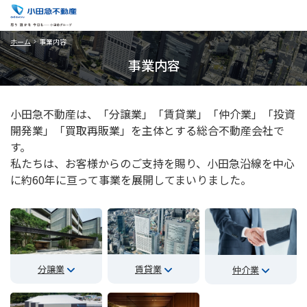
ホーム
事業内容
事業内容
小田急不動産は、「分譲業」「賃貸業」「仲介業」「投資
開発業」「買取再販業」を
主体とする総合不動産会社で
す。
私たちは、お客様からのご支持を賜り、
小田急沿線を中心
に約60年に亘って事業を展開してまいりました。
分譲業
賃貸業
仲介業