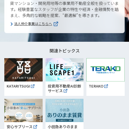
貸マンション・開発用地等の事業用不動産全般を扱っていま
す。経験豊富なスタッフが企業の特性や経済・金融情勢を踏
まえ、多角的な戦略を提案、“最適解”を導きます。
法人仲介事業はこちらへ
関連トピックス
KATARITSUGI
投資用不動産AI診断
TERAKO
サービス
安心サブリース
小田急ありのまま