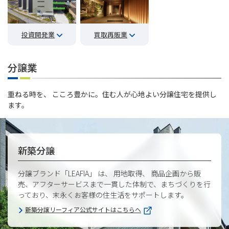
投資開発業
買取再販業
分譲業
重ねる時を、 こころ豊かに。住む人が心地よい分譲住宅を提供し
ます。
新築分譲
分譲ブランド「LEAFIA」 は、 用地取得、 商品企画から販
売、アフターサービスまで一貫した体制で、まちづくりを行
っており、末永くお客様の住生活をサポートします。
新築分譲リーフィア公式サイトはこちらへ