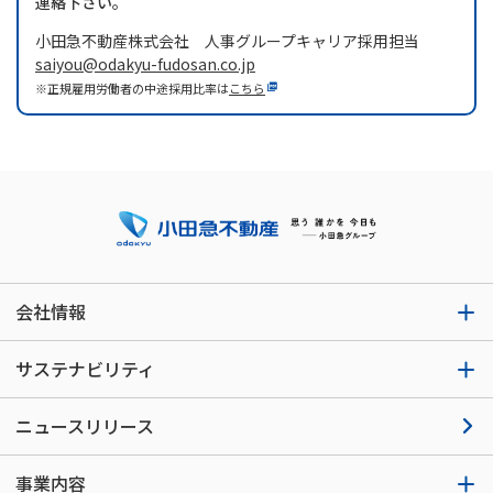
連絡下さい。
小田急不動産株式会社
人事グループキャリア採用担当
saiyou@odakyu-fudosan.co.jp
※正規雇用労働者の中途採用比率は
こちら
会社情報
サステナビリティ
ニュースリリース
事業内容