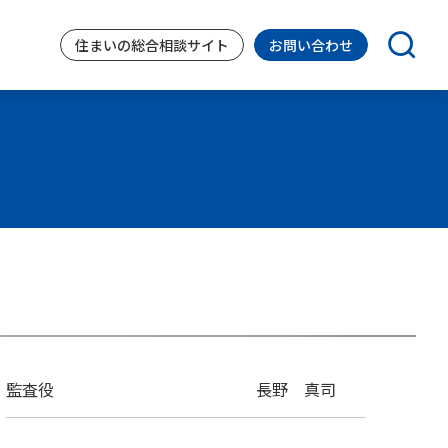
住まいの
総合相談サイト
お問い合わせ
監査役
長野 真司