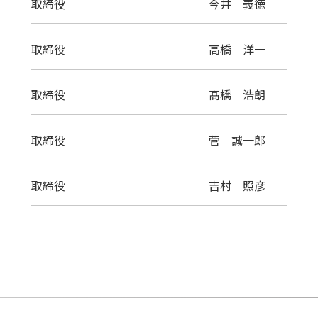
取締役
今井 義徳
取締役
高橋 洋一
取締役
髙橋 浩朗
取締役
菅 誠一郎
取締役
吉村 照彦