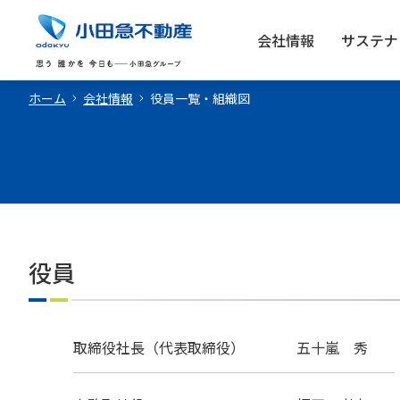
会社情報
サステナ
ホーム
会社情報
役員一覧・組織図
役員
取締役社長
（代表取締役）
五十嵐 秀