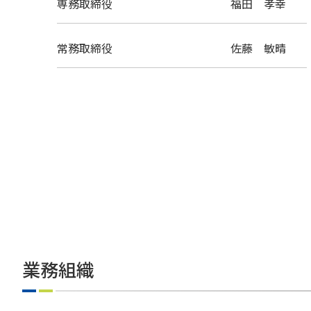
専務取締役
福田 孝幸
常務取締役
佐藤 敏晴
業務組織