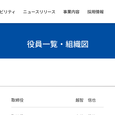
ビリティ
ニュース
リリース
事業内容
採用情報
役員一覧・組織図
取締役
越智 信也