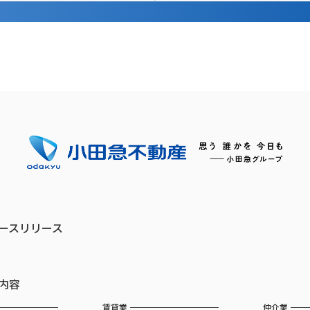
ースリリース
内容
賃貸業
仲介業