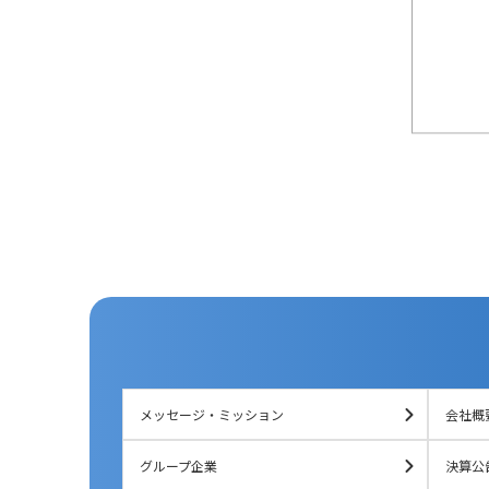
メッセージ・ミッション
会社概
グループ企業
決算公