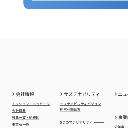
会社情報
サステナビリティ
ニュ
ミッション・メッセージ
サステナビリティビジョン
経営計画体系
会社概要
事業
役員一覧・組織図
5つのマテリアリティ
事業所一覧
分譲業