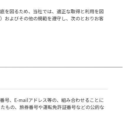
徹底を図るため、当社では、適正な取得と利用を図
。）およびその他の規範を遵守し、次のとおりお客
、E-mailアドレス等の、組み合わせることに
したもの、旅券番号や運転免許証番号などの公的な