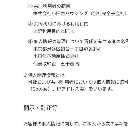
② 共同利用者の範囲
株式会社小田急ハウジング（当社完全子会社
③ 共同利用における利用目的
上記利用目的と同じ
④ 個人情報の管理について責任を有する者の名
東京都渋谷区初台一丁目47番1号
小田急不動産株式会社
代表取締役 五十嵐 秀
※個人関連情報とは
当社および共同利用者においては個人情報に該
（Cookie）、IPアドレス等）をいいます。
開示・訂正等
お客様の個人情報に関して、ご本人から次の事項