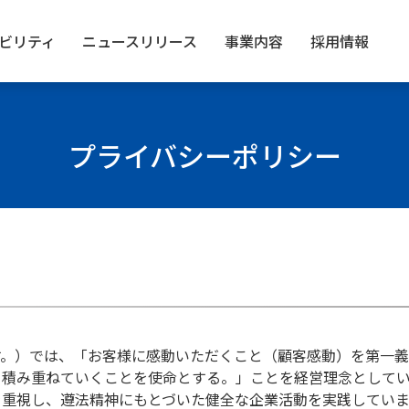
ビリティ
ニュース
リリース
事業内容
採用情報
プライバシーポリシー
す。）では、「お客様に感動いただくこと（顧客感動）を第一
々積み重ねていくことを使命とする。」ことを経営理念としてい
を重視し、遵法精神にもとづいた健全な企業活動を実践していま