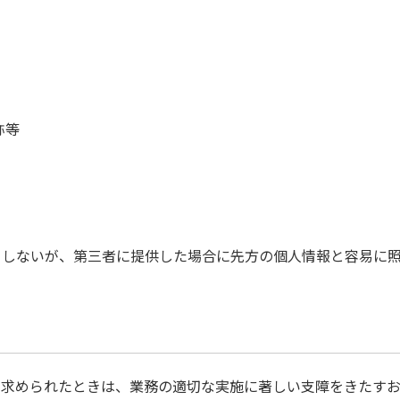
）
称等
当しないが、第三者に提供した場合に先方の個人情報と容易に
を求められたときは、業務の適切な実施に著しい支障をきたす