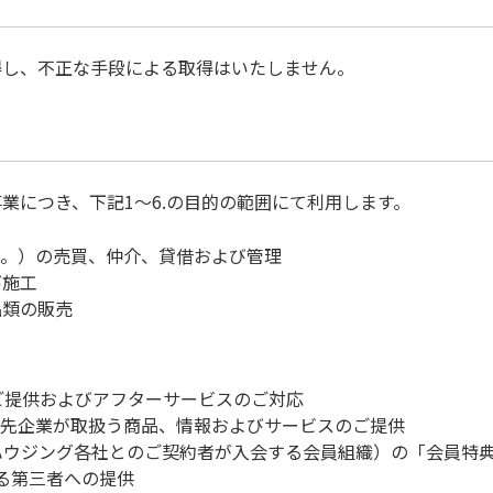
得し、不正な手段による取得はいたしません。
業につき、下記1～6.の目的の範囲にて利用します。
む。）の売買、仲介、貸借および管理
び施工
品類の販売
ご提供およびアフターサービスのご対応
携先企業が取扱う商品、情報およびサービスのご提供
急ハウジング各社とのご契約者が入会する会員組織）の「会員特
ける第三者への提供