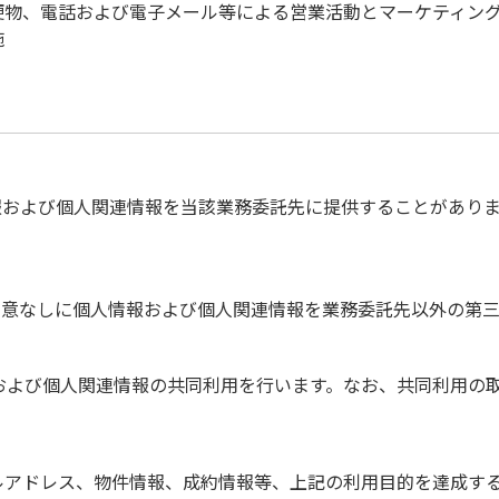
便物、電話および電子メール等による営業活動とマーケティン
施
報および個人関連情報を当該業務委託先に提供することがあり
同意なしに個人情報および個人関連情報を業務委託先以外の第
報および個人関連情報の共同利用を行います。なお、共同利用の
ルアドレス、物件情報、成約情報等、上記の利用目的を達成す